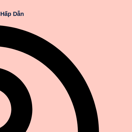
 Hấp Dẫn