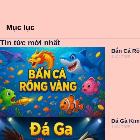
Mục lục
Tin tức mới nhất
Bắn Cá Rồ
11/04/2025
Đá Gà Kim
11/04/2025