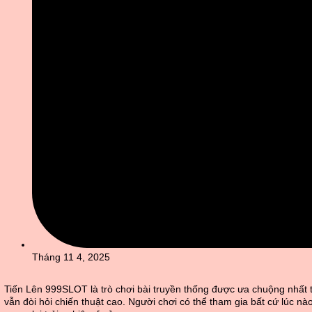
Tháng 11 4, 2025
Tiến Lên 999SLOT là trò chơi bài truyền thống được ưa chuộng nhất 
vẫn đòi hỏi chiến thuật cao. Người chơi có thể tham gia bất cứ lúc nà