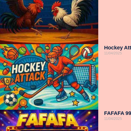
Hockey At
11/04/2025
FAFAFA 99
11/04/2025